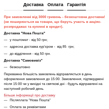
Доставка
Оплата
Гарантія
При замовленні від 3000 гривень - безкоштовна доставка!
(не поширюється на товари, що беруть участь в акціях-
розпродажах та куплені в кредит).
Доставка "Нова Пошта"
у поштомат - від 50 грн;
адресна доставка кур'єром - від 85 грн;
до відділення - від 50 грн.
Доставка "Самовивіз"
безкоштовно
Переважна більшість замовлень відправляється в день
оформлення замовлення до 15:00. Замовлення, підтверджені
після 15:00 чи у вихідні та святкові дні - будуть відправлені на
наступний робочий день.
Більше інформації про доставку
Післяплата "Нова Пошта"
Оплата за реквізитами