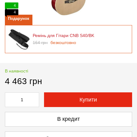
4
4
Подарунок
Ремінь для Гітари CNB S40/BK
164 грн
безкоштовно
В наявності
4 463 грн
Купити
В кредит