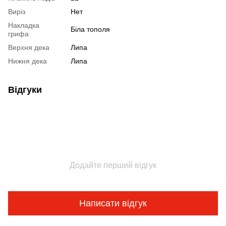
Виріз
Нет
Накладка
Біла тополя
грифа
Верхня дека
Липа
Нижня дека
Липа
Відгуки
Додайте перший відгук
Написати відгук