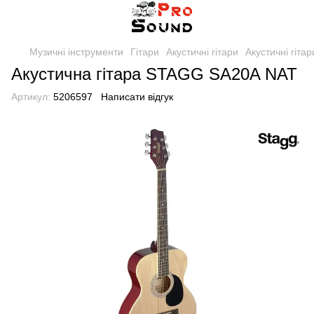
Музичні інструменти
Гітари
Акустичні гітари
Акустичні гіта
Акустична гітара STAGG SA20A NAT
Артикул:
5206597
Написати відгук