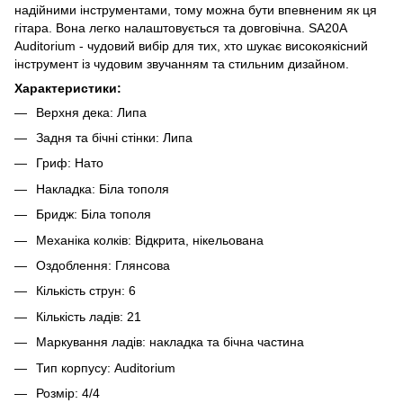
надійними інструментами, тому можна бути впевненим як ця
гітара. Вона легко налаштовується та довговічна. SA20A
Auditorium - чудовий вибір для тих, хто шукає високоякісний
інструмент із чудовим звучанням та стильним дизайном.
Характеристики:
Верхня дека: Липа
Задня та бічні стінки: Липа
Гриф: Нато
Накладка: Біла тополя
Бридж: Біла тополя
Механіка колків: Відкрита, нікельована
Оздоблення: Глянсова
Кількість струн: 6
Кількість ладів: 21
Маркування ладів: накладка та бічна частина
Тип корпусу: Auditorium
Розмір: 4/4