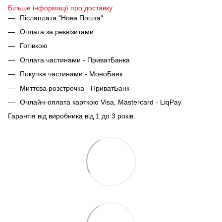
Більше інформації про доставку
Післяплата "Нова Пошта"
Оплата за реквізитами
Готівкою
Оплата частинами - ПриватБанка
Покупка частинами - МоноБанк
Миттєва розстрочка - ПриватБанк
Онлайн-оплата карткою Visa, Mastercard - LiqPay
Гарантія від виробника від 1 до 3 років.