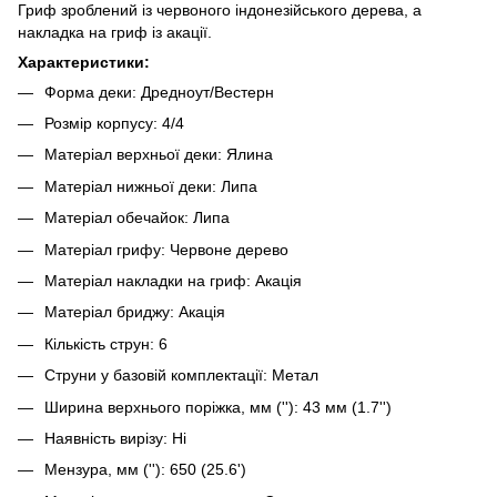
Гриф зроблений із червоного індонезійського дерева, а
накладка на гриф із акації.
Характеристики:
Форма деки: Дредноут/Вестерн
Розмір корпусу: 4/4
Матеріал верхньої деки: Ялина
Матеріал нижньої деки: Липа
Матеріал обечайок: Липа
Матеріал грифу: Червоне дерево
Матеріал накладки на гриф: Акація
Матеріал бриджу: Акація
Кількість струн: 6
Струни у базовій комплектації: Метал
Ширина верхнього поріжка, мм (''): 43 мм (1.7'')
Наявність вирізу: Ні
Мензура, мм (''): 650 (25.6')