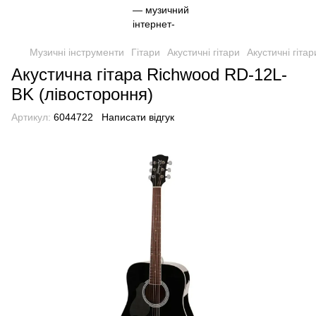
Музичні інструменти
Гітари
Акустичні гітари
Акустичні гіта
Акустична гітара Richwood RD-12L-
BK (лівостороння)
Артикул:
6044722
Написати відгук