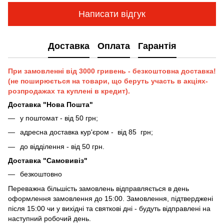
Написати відгук
Доставка
Оплата
Гарантія
При замовленні від 3000 гривень - безкоштовна доставка!
(не поширюється на товари, що беруть участь в акціях-
розпродажах та куплені в кредит).
Доставка "Нова Пошта"
у поштомат - від 50 грн;
адресна доставка кур'єром - від 85 грн;
до відділення - від 50 грн.
Доставка "Самовивіз"
безкоштовно
Переважна більшість замовлень відправляється в день
оформлення замовлення до 15:00. Замовлення, підтверджені
після 15:00 чи у вихідні та святкові дні - будуть відправлені на
наступний робочий день.