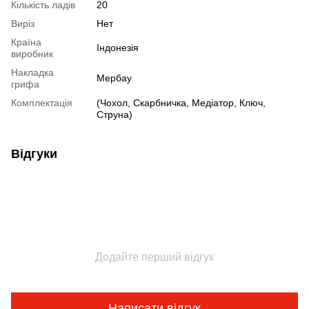
Кількість ладів
20
Виріз
Нет
Країна
Індонезія
виробник
Накладка
Мербау
грифа
Комплектація
(Чохол, Скарбничка, Медіатор, Ключ,
Струна)
Відгуки
Додайте перший відгук
Написати відгук