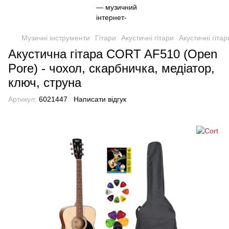
Музичні інструменти
Гітари
Акустичні гітари
Акустичні гітар
Акустична гітара CORT AF510 (Open
Pore) - чохол, скарбничка, медіатор,
ключ, струна
Артикул:
6021447
Написати відгук