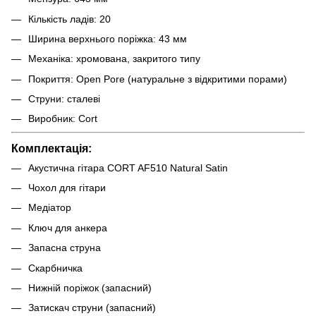
Кількість ладів: 20
Ширина верхнього поріжка: 43 мм
Механіка: хромована, закритого типу
Покриття: Open Pore (натуральне з відкритими порами)
Струни: сталеві
Виробник: Cort
Комплектація:
Акустична гітара CORT AF510 Natural Satin
Чохол для гітари
Медіатор
Ключ для анкера
Запасна струна
Скарбничка
Нижній поріжок (запасний)
Затискач струни (запасний)