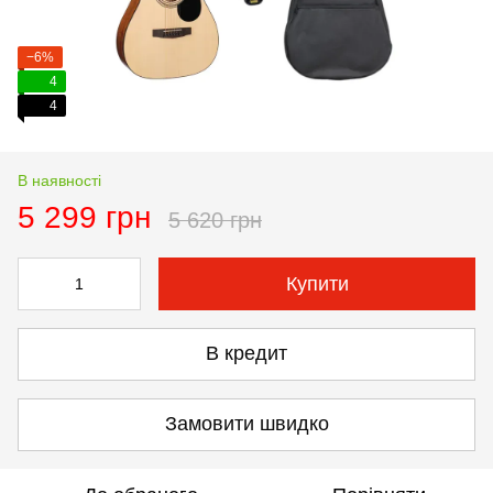
−6%
4
4
В наявності
5 299 грн
5 620 грн
Купити
В кредит
Замовити швидко