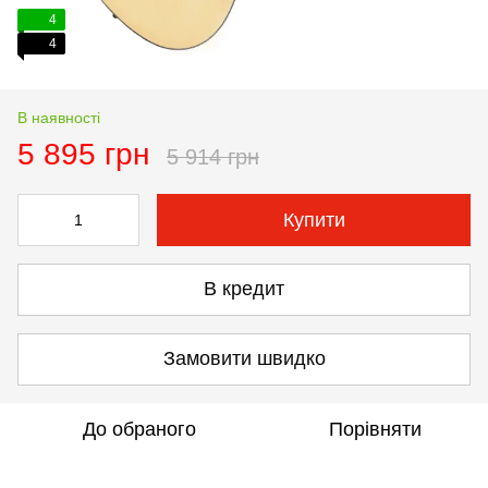
4
4
В наявності
5 895 грн
5 914 грн
Купити
В кредит
Замовити швидко
До обраного
Порівняти