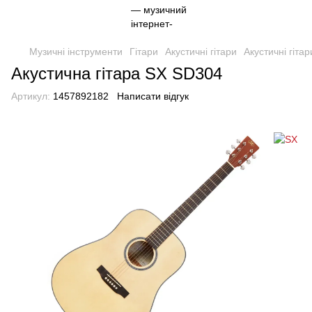
Музичні інструменти
Гітари
Акустичні гітари
Акустичні гіта
Акустична гітара SX SD304
Артикул:
1457892182
Написати відгук