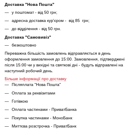
Доставка "Нова Пошта"
у поштомат - від 50 грн;
адресна доставка кур'єром - від 85 грн;
до відділення - від 50 грн.
Доставка "Самовивіз"
безкоштовно
Переважна більшість замовлень відправляється в день
оформлення замовлення до 15:00. Замовлення, підтверджені
після 15:00 чи у вихідні та святкові дні - будуть відправлені на
наступний робочий день.
Більше інформації про доставку
Післяплата "Нова Пошта"
Оплата за реквізитами
Готівкою
Оплата частинами - ПриватБанка
Покупка частинами - МоноБанк
Миттєва розстрочка - ПриватБанк