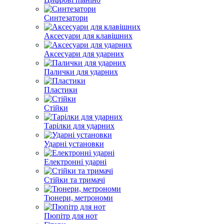
Синтезатори
Аксесуари для клавішних
Аксесуари для ударних
Палички для ударних
Пластики
Стійки
Тарілки для ударних
Ударні установки
Електронні ударні
Стійки та тримачі
Тюнери, метрономи
Пюпітр для нот