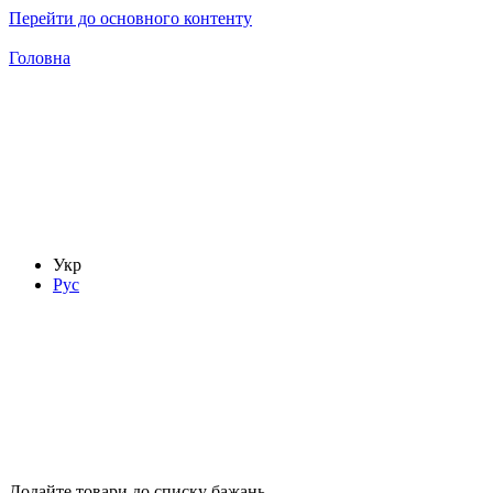
Перейти до основного контенту
Головна
Укр
Рус
Додайте товари до списку бажань