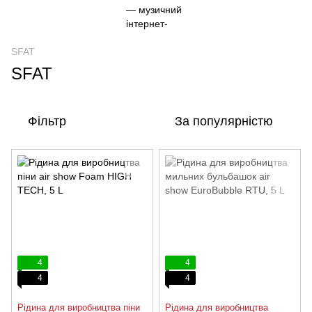
SFAT
SFAT
Фільтр
За популярністю
4
4
4
4
Рідина для виробництва піни
Рідина для виробництва