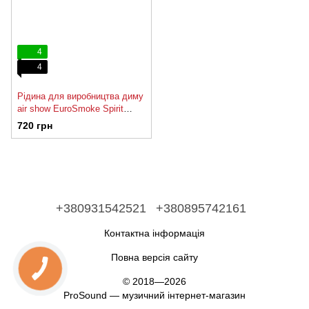
4
4
Рідина для виробництва диму
air show EuroSmoke Spirit
(Light), 5 L
720 грн
+380931542521
+380895742161
Контактна інформація
Повна версія сайту
© 2018—2026
ProSound — музичний інтернет-магазин