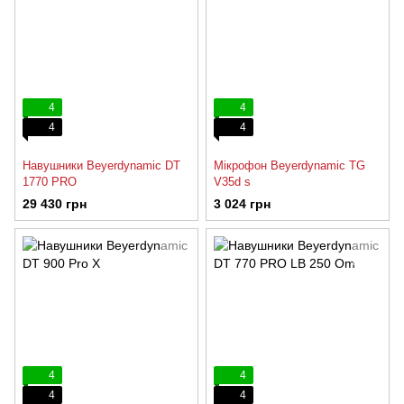
4
4
4
4
Навушники Beyerdynamic DT
Мікрофон Beyerdynamic TG
1770 PRO
V35d s
29 430 грн
3 024 грн
4
4
4
4