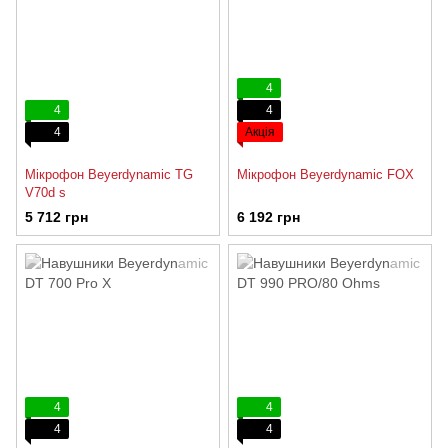
4
4
4
4
Акція
Мікрофон Beyerdynamic TG
Мікрофон Beyerdynamic FOX
V70d s
5 712 грн
6 192 грн
4
4
4
4