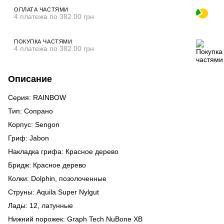
ОПЛАТА ЧАСТЯМИ
4 платежа по 382.00 грн
ПОКУПКА ЧАСТЯМИ
4 платежа по 382.00 грн
Описание
Серия: RAINBOW
Тип: Сопрано
Корпус: Sengon
Гриф: Jabon
Накладка грифа: Красное дерево
Бридж: Красное дерево
Колки: Dolphin, позолоченные
Струны: Aquila Super Nylgut
Лады: 12, латунные
Нижний порожек: Graph Tech NuBone XB