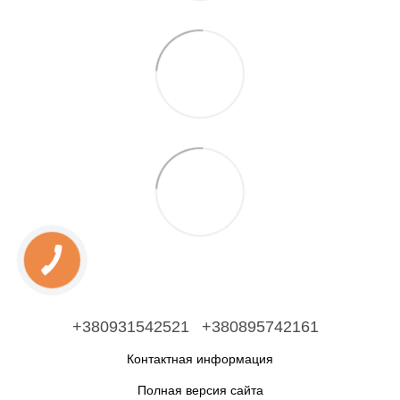
+380931542521
+380895742161
Контактная информация
Полная версия сайта