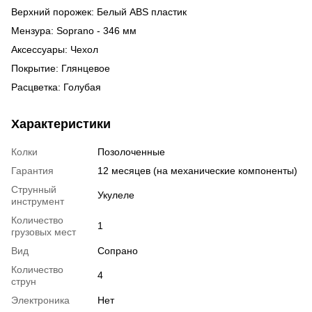
Верхний порожек: Белый ABS пластик
Мензура: Soprano - 346 мм
Аксессуары: Чехол
Покрытие: Глянцевое
Расцветка: Голубая
Характеристики
Колки
Позолоченные
Гарантия
12 месяцев (на механические компоненты)
Струнный
Укулеле
инструмент
Количество
1
грузовых мест
Вид
Сопрано
Количество
4
струн
Электроника
Нет