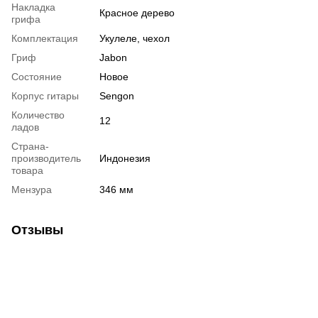
Накладка
Красное дерево
грифа
Комплектация
Укулеле, чехол
Гриф
Jabon
Состояние
Новое
Корпус гитары
Sengon
Количество
12
ладов
Страна-
производитель
Индонезия
товара
Мензура
346 мм
Отзывы