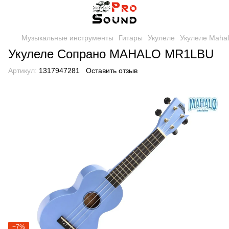
Музыкальные инструменты
Гитары
Укулеле
Укулеле Maha
Укулеле Сопрано MAHALO MR1LBU
Артикул:
1317947281
Оставить отзыв
−7%