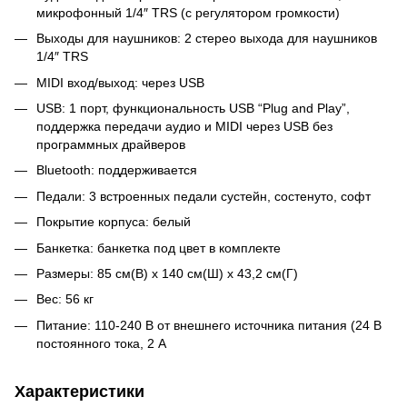
микрофонный 1/4″ TRS (с регулятором громкости)
Выходы для наушников: 2 стерео выхода для наушников
1/4″ TRS
MIDI вход/выход: через USB
USB: 1 порт, функциональность USB “Plug and Play”,
поддержка передачи аудио и MIDI через USB без
программных драйверов
Bluetooth: поддерживается
Педали: 3 встроенных педали сустейн, состенуто, софт
Покрытие корпуса: белый
Банкетка: банкетка под цвет в комплекте
Размеры: 85 см(В) x 140 см(Ш) x 43,2 см(Г)
Вес: 56 кг
Питание: 110-240 В от внешнего источника питания (24 В
постоянного тока, 2 А
Характеристики