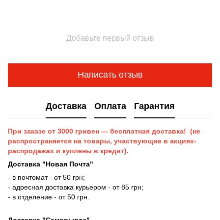
Добавьте первый отзыв
Написать отзыв
Доставка
Оплата
Гарантия
При заказе от 3000 гривен — бесплатная доставка! (не
распространяется на товары, участвующие в акциях-
распродажах и куплены в кредит).
Доставка "Новая Почта"
- в почтомат - от 50 грн;
- адресная доставка курьером - от 85 грн;
- в отделение - от 50 грн.
Доставка "Самовывоз"