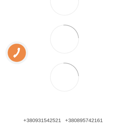
+380931542521
+380895742161