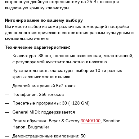
встроенную двойную стереосистему на 25 Вт, пюпитр и
выдвижную крышку клавиатуры.
Интонирование по вашему выбору
Вы имеете выбор из семи различных темпераций настройки
для полного исторического соответствия разным культурным и
музыкальным стилям.
Технические характеристики:
Клавиатура: 88 нот, полностью взвешенная, молоточковой,
с регулируемой чувствительностью к нажатию
Чувствительность клавиатуры: выбор из 10-ти разных
кривых зависимости отклика
Дисплей: матричный 5х7 точек
Полифония: 256 голосов
Пресетные программы: 30 (+128 GM)
General MIDI: поддерживается
Режим обучения: Beyer & Czerny
30/40/100
, Sonatine,
Hanon, Brugmuller
Демонстрационные композиции: 50