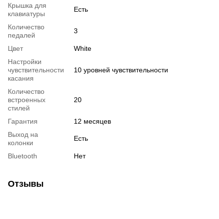
Крышка для
Есть
клавиатуры
Количество
3
педалей
Цвет
White
Настройки
чувствительности
10 уровней чувствительности
касания
Количество
встроенных
20
стилей
Гарантия
12 месяцев
Выход на
Есть
колонки
Bluetooth
Нет
Отзывы