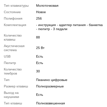
Тип клавиатуры
Молоточковая
Состояние
Новое
Полифония
256
Комплектация
- инструкция - адаптер питания - банкетка
- пюпитр - 3 педали
Количество
88
клавиш
Акустическая
25 Вт
система
USB
Есть
Пюпитр
Есть
Количество
30
тембров
Тип
Пианино цифровые
Размер клавиш
Полноразмерные
Выход на
Есть
наушники
Тип клавиш
Полновзвешенная