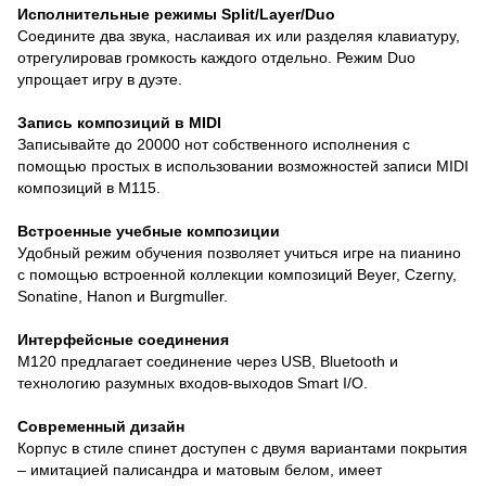
Исполнительные режимы Split/Layer/Duo
Соедините два звука, наслаивая их или разделяя клавиатуру,
отрегулировав громкость каждого отдельно. Режим Duo
упрощает игру в дуэте.
Запись композиций в MIDI
Записывайте до 20000 нот собственного исполнения с
помощью простых в использовании возможностей записи MIDI
композиций в M115.
Встроенные учебные композиции
Удобный режим обучения позволяет учиться игре на пианино
с помощью встроенной коллекции композиций Beyer, Czerny,
Sonatine, Hanon и Burgmuller.
Интерфейсные соединения
M120 предлагает соединение через USB, Bluetooth и
технологию разумных входов-выходов Smart I/O.
Современный дизайн
Корпус в стиле спинет доступен с двумя вариантами покрытия
– имитацией палисандра и матовым белом, имеет