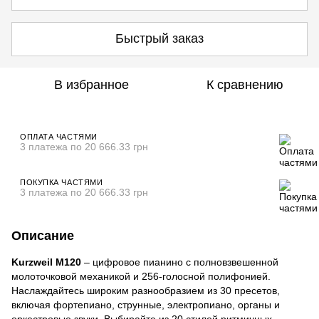
Быстрый заказ
В избранное
К сравнению
ОПЛАТА ЧАСТЯМИ
3 платежа по 20 666.33 грн
ПОКУПКА ЧАСТЯМИ
3 платежа по 20 666.33 грн
Описание
Kurzweil M120
– цифровое пианино с полновзвешенной
молоточковой механикой и 256-голосной полифонией.
Наслаждайтесь широким разнообразием из 30 пресетов,
включая фортепиано, струнные, электропиано, органы и
оркестровые звуки. Выбирайте из 20 стилей ритмичных