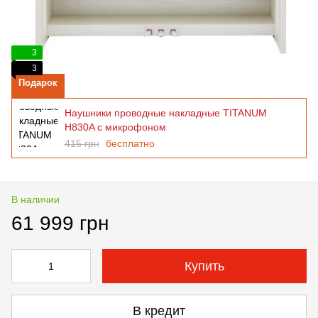
3
3
Подарок
Наушники проводные накладные TITANUM
H830A с микрофоном
415 грн
бесплатно
В наличии
61 999 грн
Купить
В кредит