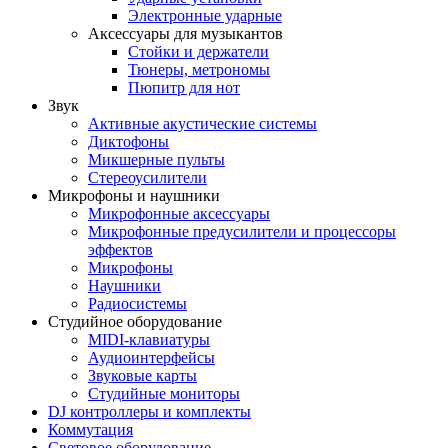
Электронные ударные
Аксессуары для музыкантов
Стойки и держатели
Тюнеры, метрономы
Пюпитр для нот
Звук
Активные акустические системы
Диктофоны
Микшерные пульты
Стереоусилители
Микрофоны и наушники
Микрофонные аксессуары
Микрофонные предусилители и процессоры
эффектов
Микрофоны
Наушники
Радиосистемы
Студийное оборудование
MIDI-клавиатуры
Аудиоинтерфейсы
Звуковые карты
Студийные мониторы
DJ контроллеры и комплекты
Коммутация
Световое оборудование