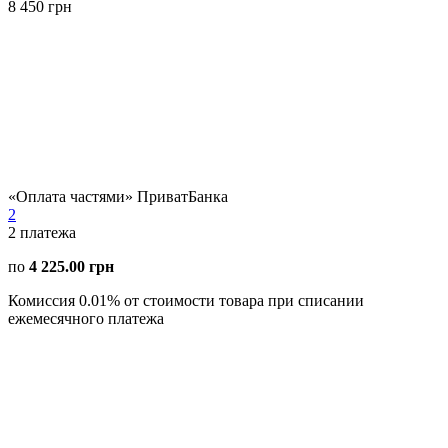
8 450 грн
«Оплата частями» ПриватБанка
2
2
платежа
по
4 225.00 грн
Комиссия 0.01% от стоимости товара при списании
ежемесячного платежа