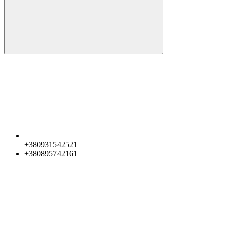
+380931542521
+380895742161