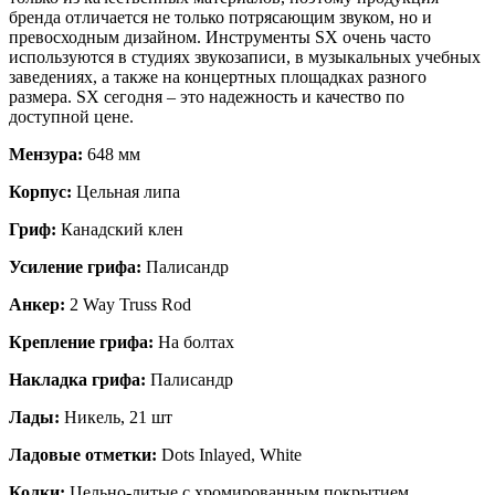
бренда отличается не только потрясающим звуком, но и
превосходным дизайном. Инструменты SX очень часто
используются в студиях звукозаписи, в музыкальных учебных
заведениях, а также на концертных площадках разного
размера. SX сегодня – это надежность и качество по
доступной цене.
Мензура:
648 мм
Корпус:
Цельная липа
Гриф:
Канадский клен
Усиление грифа:
Палисандр
Анкер:
2 Way Truss Rod
Крепление грифа:
На болтах
Накладка грифа:
Палисандр
Лады:
Никель, 21 шт
Ладовые отметки:
Dots Inlayed, White
Колки:
Цельно-литые с хромированным покрытием