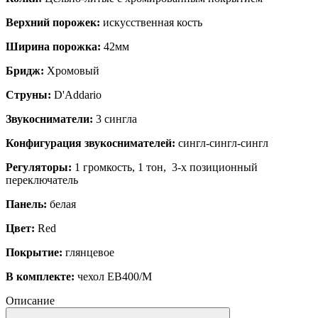
Верхний порожек:
искусственная кость
Ширина порожка:
42мм
Бридж:
Хромовый
Струны:
D'Addario
Звукосниматели:
3 сингла
Конфигурация звукоснимателей:
сингл-сингл-сингл
Регуляторы:
1 громкость, 1 тон, 3-х позиционный
переключатель
Панель:
белая
Цвет:
Red
Покрытие:
глянцевое
В комплекте:
чехол EB400/M
Описание