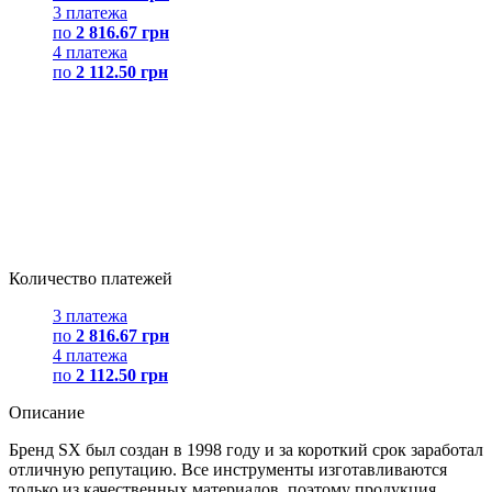
3 платежа
по
2 816.67 грн
4 платежа
по
2 112.50 грн
Количество платежей
3 платежа
по
2 816.67 грн
4 платежа
по
2 112.50 грн
Описание
Бренд SX был создан в 1998 году и за короткий срок заработал
отличную репутацию. Все инструменты изготавливаются
только из качественных материалов, поэтому продукция