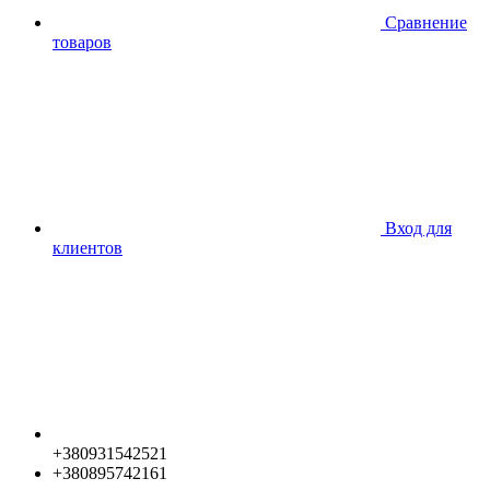
Сравнение
товаров
Вход для
клиентов
+380931542521
+380895742161