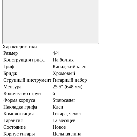
Характеристики
Размер
4/4
Конструкция грифа
На болтах
Гриф
Канадский клен
Бридж
Хромовый
Струнный инструмент
Гитарный набор
Мензура
25.5" (648 мм)
Количество струн
6
Форма корпуса
Stratocaster
Накладка грифа
Клен
Комплектация
Гитара, чехол
Гарантия
12 месяцев
Состояние
Новое
Корпус гитары
Цельная липа