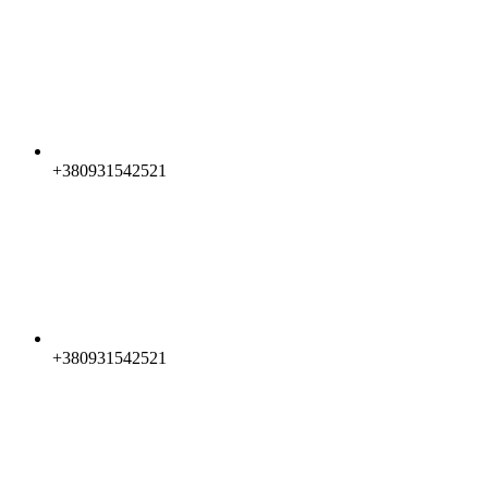
+380931542521
+380931542521