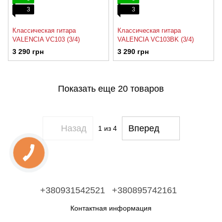
3
3
Классическая гитара
Классическая гитара
VALENCIA VC103 (3/4)
VALENCIA VC103BK (3/4)
3 290 грн
3 290 грн
Показать еще 20 товаров
Назад
Вперед
1
из 4
+380931542521
+380895742161
Контактная информация