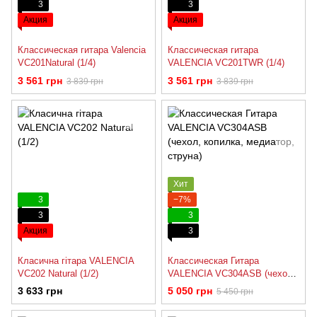
3
3
Акция
Акция
Классическая гитара Valencia
Классическая гитара
VC201Natural (1/4)
VALENCIA VC201TWR (1/4)
3 561 грн
3 561 грн
3 839 грн
3 839 грн
Хит
3
−7%
3
3
Акция
3
Класична гітара VALENCIA
Классическая Гитара
VC202 Natural (1/2)
VALENCIA VC304ASB (чехол,
копилка, медиатор, струна)
3 633 грн
5 050 грн
5 450 грн