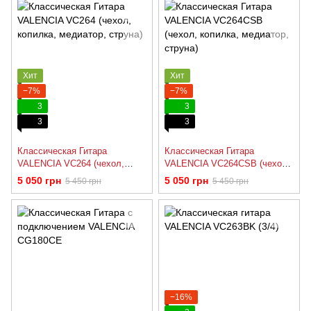
Хит
Хит
−7%
−7%
3
3
3
3
Классическая Гитара
Классическая Гитара
VALENCIA VC264 (чехол,
VALENCIA VC264CSB (чехол,
копилка, медиатор, струна)
копилка, медиатор, струна)
5 050 грн
5 050 грн
5 450 грн
5 450 грн
−16%