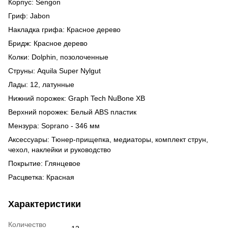
Корпус: Sengon
Гриф: Jabon
Накладка грифа: Красное дерево
Бридж: Красное дерево
Колки: Dolphin, позолоченные
Струны: Aquila Super Nylgut
Лады: 12, латунные
Нижний порожек: Graph Tech NuBone XB
Верхний порожек: Белый ABS пластик
Мензура: Soprano - 346 мм
Аксессуары: Тюнер-прищепка, медиаторы, комплект струн,
чехол, наклейки и руководство
Покрытие: Глянцевое
Расцветка: Красная
Характеристики
Количество