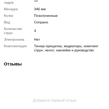
12
ладов
Мензура
346 мм
Колки
Позолоченные
Вид
Сопрано
Количество
4
струн
Электроника
Нет
Комплектация
Тюнер-прищепка, медиаторы, комплект
струн, чехол, наклейки и руководство
Отзывы
Добавьте первый отзыв