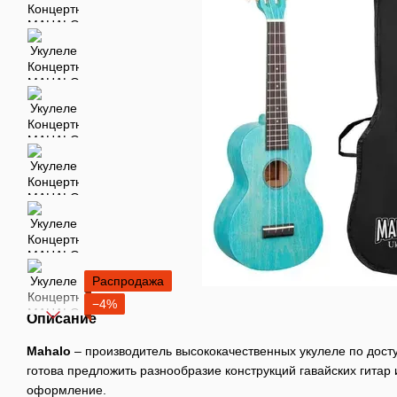
Распродажа
−4%
Описание
Mahalo
– производитель высококачественных укулеле по дост
готова предложить разнообразие конструкций гавайских гитар
оформление.