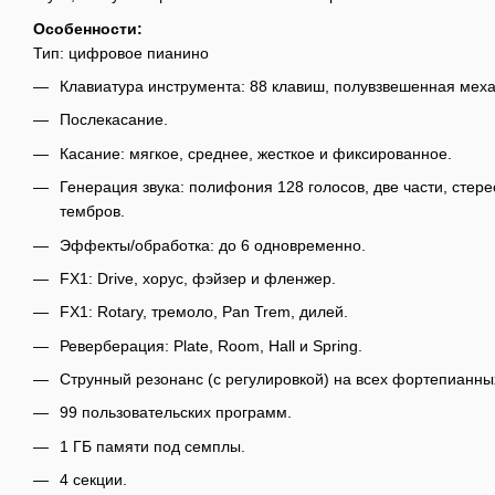
Особенности:
Тип: цифровое пианино
Клавиатура инструмента: 88 клавиш, полувзвешенная меха
Послекасание.
Касание: мягкое, среднее, жесткое и фиксированное.
Генерация звука: полифония 128 голосов, две части, стер
тембров.
Эффекты/обработка: до 6 одновременно.
FX1: Drive, хорус, фэйзер и фленжер.
FX1: Rotary, тремоло, Pan Trem, дилей.
Реверберация: Plate, Room, Hall и Spring.
Струнный резонанс (с регулировкой) на всех фортепианны
99 пользовательских программ.
1 ГБ памяти под семплы.
4 секции.