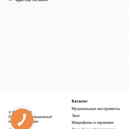
Каталог
Музыкальные инструменты
© 2018—2026
Звук
ProSound — музыкальный
интернет-магазин
Микрофоны и наушники