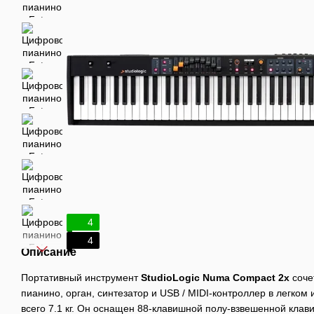
4
4
Описание
Портативный инструмент
StudioLogic Numa Compact 2x
соче
пианино, орган, синтезатор и USB / MIDI-контроллер в легком
всего 7.1 кг. Он оснащен 88-клавишной полу-взвешенной клав