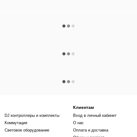
Клиентам
DJ контроллеры и комплекты
Вход в личный кабинет
Коммутация
О нас
Световое оборудование
Оплата и доставка