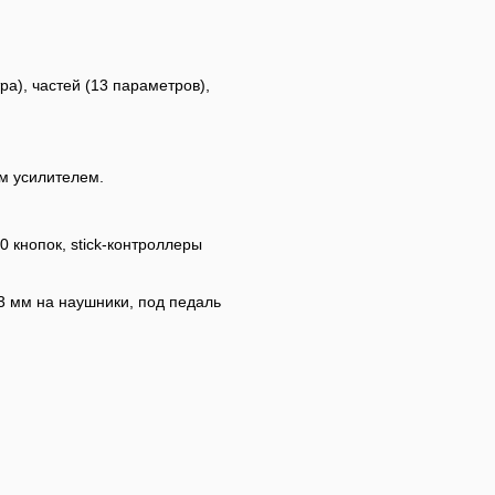
а), частей (13 параметров),
м усилителем.
0 кнопок, stick-контроллеры
3 мм на наушники, под педаль