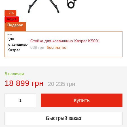
−7%
Акция
Подарок
Стойка для клавишных Kaspar KS001
839 грн
бесплатно
В наличии
18 899 грн
20 235 грн
Купить
Быстрый заказ