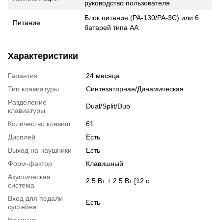
руководство пользователя
Блок питания (PA-130/PA-3C) или 6
Питание
батарей типа АА
Характеристики
Гарантия
24 месяца
Тип клавиатуры
Синтезаторная/Динамическая
Разделение
Dual/Split/Duo
клавиатуры
Количество клавиш
61
Дисплей
Есть
Выход на наушники
Есть
Форм-фактор
Клавишный
Акустическая
2.5 Вт + 2.5 Вт [12 с
система
Вход для педали
Есть
сустейна
Наличие