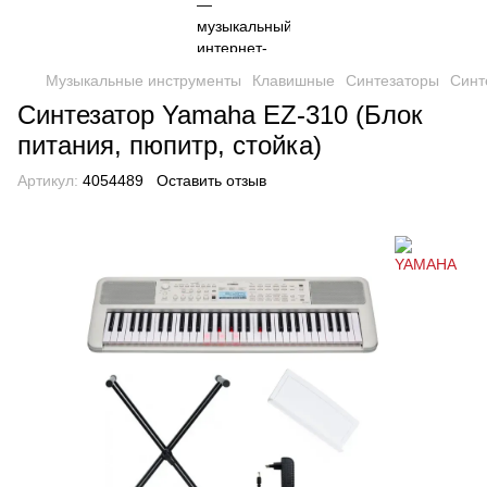
Музыкальные инструменты
Клавишные
Синтезаторы
Синт
Синтезатор Yamaha EZ-310 (Блок
питания, пюпитр, стойка)
Артикул:
4054489
Оставить отзыв