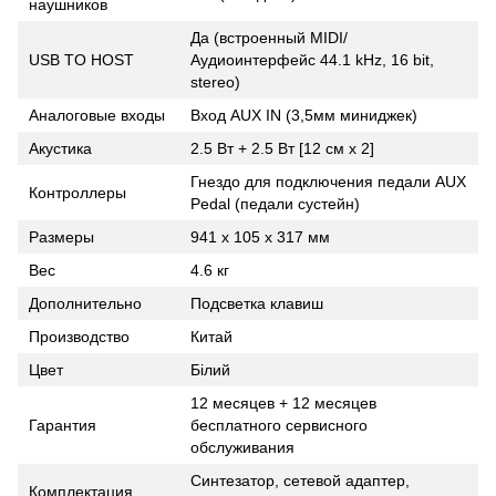
наушников
Да (встроенный MIDI/
USB TO HOST
Аудиоинтерфейс 44.1 kHz, 16 bit,
stereo)
Аналоговые входы
Вход AUX IN (3,5мм миниджек)
Акустика
2.5 Вт + 2.5 Вт [12 см x 2]
Гнездо для подключения педали AUX
Контроллеры
Pedal (педали сустейн)
Размеры
941 x 105 x 317 мм
Вес
4.6 кг
Дополнительно
Подсветка клавиш
Производство
Китай
Цвет
Білий
12 месяцев + 12 месяцев
Гарантия
бесплатного сервисного
обслуживания
Синтезатор, сетевой адаптер,
Комплектация