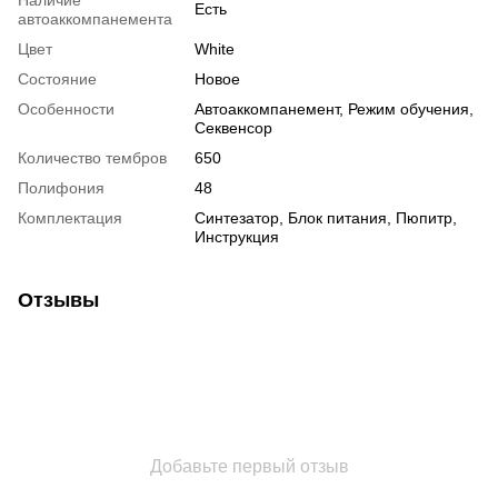
Есть
автоаккомпанемента
Цвет
White
Состояние
Новое
Особенности
Автоаккомпанемент, Режим обучения,
Секвенсор
Количество тембров
650
Полифония
48
Комплектация
Синтезатор, Блок питания, Пюпитр,
Инструкция
Отзывы
Добавьте первый отзыв