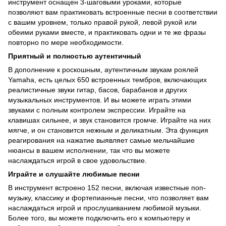
инструмент оснащен 3-шаговыми уроками, которые
позволяют вам практиковать встроенные песни в соответствии
с вашим уровнем, только правой рукой, левой рукой или
обеими руками вместе, и практиковать одни и те же фразы
повторно по мере необходимости.
Приятный и полностью аутентичный
В дополнение к роскошным, аутентичным звукам роялей
Yamaha, есть целых 650 встроенных тембров, включающих
реалистичные звуки гитар, басов, барабанов и других
музыкальных инструментов. И вы можете играть этими
звуками с полным контролем экспрессии. Играйте на
клавишах сильнее, и звук становится громче. Играйте на них
мягче, и он становится нежным и деликатным. Эта функция
реагирования на нажатие выявляет самые мельчайшие
нюансы в вашем исполнении, так что вы можете
наслаждаться игрой в свое удовольствие.
Играйте и слушайте любимые песни
В инструмент встроено 152 песни, включая известные поп-
музыку, классику и фортепианные песни, что позволяет вам
наслаждаться игрой и прослушиванием любимой музыки.
Более того, вы можете подключить его к компьютеру и