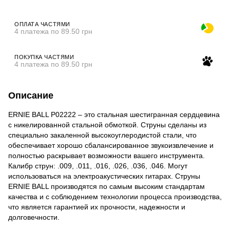
ОПЛАТА ЧАСТЯМИ
4 платежа по 89.50 грн
ПОКУПКА ЧАСТЯМИ
4 платежа по 89.50 грн
Описание
ERNIE BALL P02222 – это стальная шестигранная сердцевина
с никелированной стальной обмоткой. Струны сделаны из
специально закаленной высокоуглеродистой стали, что
обеспечивает хорошо сбалансированное звукоизвлечение и
полностью раскрывает возможности вашего инструмента.
Калибр струн: .009, .011, .016, .026, .036, .046. Могут
использоваться на электроакустических гитарах. Струны
ERNIE BALL производятся по самым высоким стандартам
качества и с соблюдением технологии процесса производства,
что является гарантией их прочности, надежности и
долговечности.