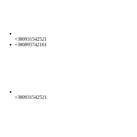
+380931542521
+380895742161
+380931542521