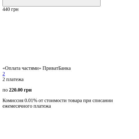
440 грн
«Оплата частями» ПриватБанка
2
2
платежа
по
220.00 грн
Комиссия 0.01% от стоимости товара при списании
ежемесячного платежа