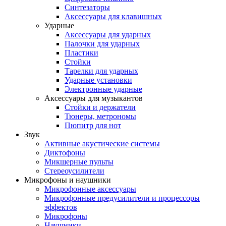
Синтезаторы
Аксессуары для клавишных
Ударные
Аксессуары для ударных
Палочки для ударных
Пластики
Стойки
Тарелки для ударных
Ударные установки
Электронные ударные
Аксессуары для музыкантов
Стойки и держатели
Тюнеры, метрономы
Пюпитр для нот
Звук
Активные акустические системы
Диктофоны
Микшерные пульты
Стереоусилители
Микрофоны и наушники
Микрофонные аксессуары
Микрофонные предусилители и процессоры
эффектов
Микрофоны
Наушники