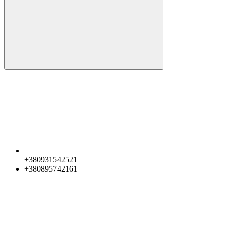
+380931542521
+380895742161