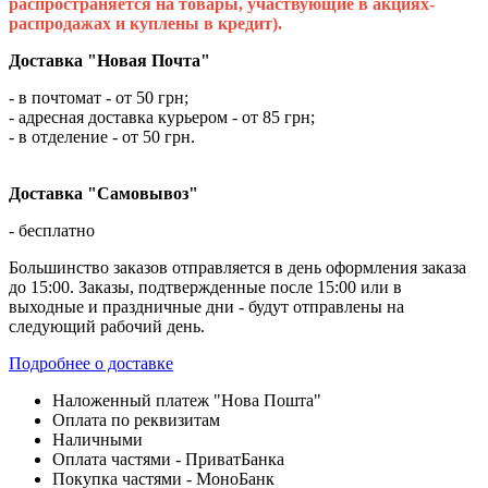
распространяется на товары, участвующие в акциях-
распродажах и куплены в кредит).
Доставка "Новая Почта"
- в почтомат - от 50 грн;
- адресная доставка курьером - от 85 грн;
- в отделение - от 50 грн.
Доставка "Самовывоз"
- бесплатно
Большинство заказов отправляется в день оформления заказа
до 15:00. Заказы, подтвержденные после 15:00 или в
выходные и праздничные дни - будут отправлены на
следующий рабочий день.
Подробнее о доставке
Наложенный платеж "Нова Пошта"
Оплата по реквизитам
Наличными
Оплата частями - ПриватБанка
Покупка частями - МоноБанк