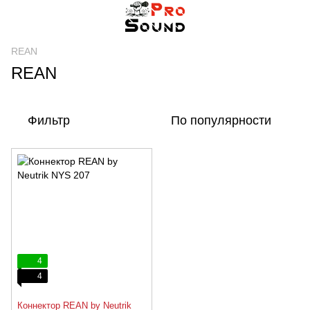
REAN
REAN
Фильтр
По популярности
4
4
Коннектор REAN by Neutrik