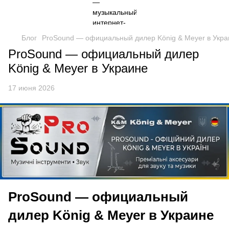
Блог
ProSound — официальный дилер König & Meyer в Укра
ProSound — официальный дилер
König & Meyer в Украине
17 июня 2026
ProSound — официальный
дилер König & Meyer в Украине