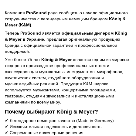
Компания
ProSound
рада сообщить о начале официального
сотрудничества с легендарным немецким брендом
König &
Meyer (K&M)
.
Теперь
ProSound
является
официальным дилером König
& Meyer в Украине
, предлагая оригинальную продукцию
бренда с официальной гарантией и профессиональной
поддержкой.
Уже более 75 лет
König & Meyer
является одним из мировых
лидеров в производстве профессиональных стоек и
аксессуаров для музыкальных инструментов, микрофонов,
акустических систем, студийного оборудования и
мультимедийных решений. Продукция K&M широко
используется музыкантами, концертными площадками,
театрами, студиями звукозаписи и инсталляционными
компаниями по всему миру.
Почему выбирают König & Meyer?
✔ Легендарное немецкое качество (Made in Germany)
✔ Исключительная надежность и долговечность
✔ Современные инженерные решения