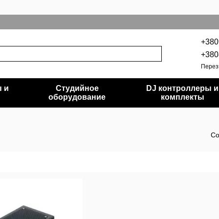
+380
+380
Перез
 и
Студийное
DJ контроллеры и
и
оборудование
комплекты
Со