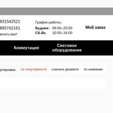
931542521
График работы:
Мой заказ
895742161
Будние:
09:00–20:00
Сб-Вс
10:00–19:00
вонить вам?
Световое
Коммутация
оборудование
по популярности
сначала дешевле
по названию
ртировка: