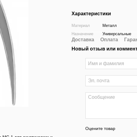
Характеристики
Материал
Металл
Назначение
Универсальные
Доставка
Оплата
Гара
Новый отзыв или коммен
Оцените товар
 MC-1 для акустических и