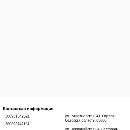
Контактная информация
+380931542521
ул. Ришельевская, 41, Одесса,
Одесская область, 65000
+380895742161
ул. Первомайская 84, Белгород-