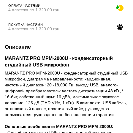
ОПЛАТА ЧАСТЯМИ
4 платежа по 1 320.00 грн
ПОКУПКА ЧАСТЯМИ
4 платежа по 1 320.00 грн
Описание
MARANTZ PRO MPM-2000U - конденсаторный
студийный USB микрофон
MARANTZ PRO MPM-2000U - конденсаторный студийный USB
микрофон, диаграмма направленности: кардиоидная,
частотный диапазон: 20 -18,000 Гц, выход: USB, аналого-
цифровой преобразователь: частота дискретизации 48 кГц /
16-бит, собственный шум: 16 дБА, максимальное звуковое
давление: 126 дБ (THD <1%, 1 кГц). В комплекте: USB кабель,
антишоковый подвес, пластиковый кейс, руководство
пользователя, руководство по безопасности и гарантии
Основные особенности MARANTZ PRO MPM-2000U:
- Студийного качества USB конденсаторный микрофон