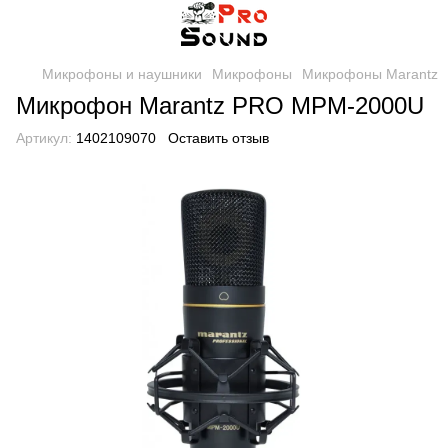
Микрофоны и наушники
Микрофоны
Микрофоны Marantz
Микрофон Marantz PRO MPM-2000U
Артикул:
1402109070
Оставить отзыв