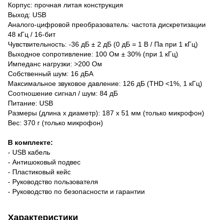
Корпус: прочная литая конструкция
Выход: USB
Аналого-цифровой преобразователь: частота дискретизации
48 кГц / 16-бит
Чувствительность: -36 дБ ± 2 дБ (0 дБ = 1 В / Па при 1 кГц)
Выходное сопротивление: 100 Ом ± 30% (при 1 кГц)
Импеданс нагрузки: >200 Ом
Собственный шум: 16 дБА
Максимальное звуковое давление: 126 дБ (THD <1%, 1 кГц)
Соотношение сигнал / шум: 84 дБ
Питание: USB
Размеры (длина х диаметр): 187 х 51 мм (только микрофон)
Вес: 370 г (только микрофон)
В комплекте:
- USB кабель
- Антишоковый подвес
- Пластиковый кейс
- Руководство пользователя
- Руководство по безопасности и гарантии
Характеристики