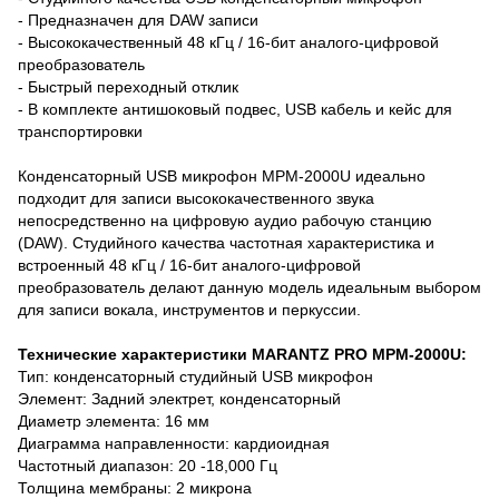
- Предназначен для DAW записи
- Высококачественный 48 кГц / 16-бит аналого-цифровой
преобразователь
- Быстрый переходный отклик
- В комплекте антишоковый подвес, USB кабель и кейс для
транспортировки
Конденсаторный USB микрофон MPM-2000U идеально
подходит для записи высококачественного звука
непосредственно на цифровую аудио рабочую станцию
(DAW). Студийного качества частотная характеристика и
встроенный 48 кГц / 16-бит аналого-цифровой
преобразователь делают данную модель идеальным выбором
для записи вокала, инструментов и перкуссии.
Технические характеристики MARANTZ PRO MPM-2000U:
Тип: конденсаторный студийный USB микрофон
Элемент: Задний электрет, конденсаторный
Диаметр элемента: 16 мм
Диаграмма направленности: кардиоидная
Частотный диапазон: 20 -18,000 Гц
Толщина мембраны: 2 микрона