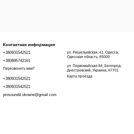
Контактная информация
+380931542521
ул. Ришельевская, 41, Одесса,
Одесская область, 65000
+380895742161
ул. Первомайская 84, Белгород-
Перезвонить вам?
Днестровский, Украина, 67701
Карта проезда
+380931542521
+380931542521
prosoundd.ukraine@gmail.com