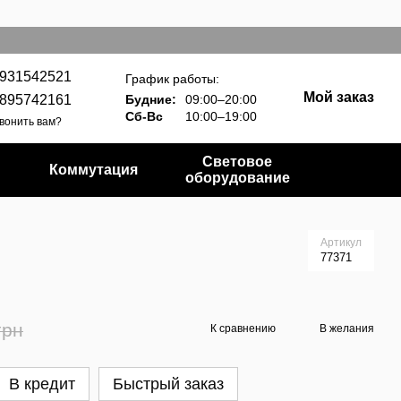
931542521
График работы:
Мой заказ
895742161
Будние:
09:00–20:00
Сб-Вс
10:00–19:00
вонить вам?
Световое
Коммутация
оборудование
Артикул
77371
грн
К сравнению
В желания
В кредит
Быстрый заказ