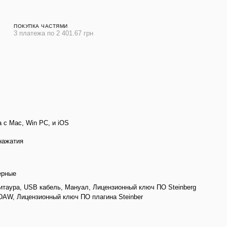
ПОКУПКА ЧАСТЯМИ
3 платежа по 2 401.67 грн
 с Mac, Win PC, и iOS
 нажатия
ерные
таура, USB кабель, Мануал, Лицензионный ключ ПО Steinberg
DAW, Лицензионный ключ ПО плагина Steinber