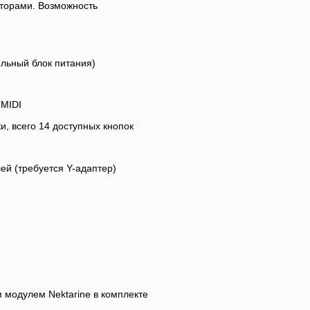
аторами. Возможность
ельный блок питания)
 MIDI
и, всего 14 доступных кнопок
ей (требуется Y-адаптер)
модулем Nektarine в комплекте