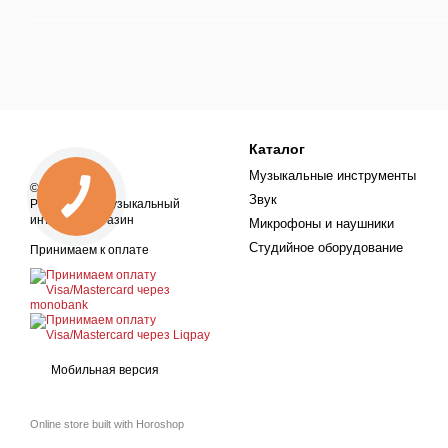
Каталог
Музыкальные инструменты
© 2018—2026
Звук
ProSound — музыкальный
интернет-магазин
Микрофоны и наушники
Студийное оборудование
Принимаем к оплате
Мобильная версия
Online store built with Horoshop