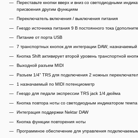
Переставьте кнопки вверх и вниз со светодиодными индик
присвоения другим функциям
Переключатель включения / выключения питания
Гнездо источника питания 9 В постоянного тока (дополнит
Питание от порта USB
7 транспортных кнопок для интеграции DAW; назначаемый
Кнопка Shift активирует второй уровень транспортной кнопк
Выходной разъем MIDI
Разъем 1/4” TRS для подключения 2 ножных переключател
1 назначаемый по MIDI потенциометр
Гнездо для педали экспрессии TRS jack 1/4 дюйма
Кнопка повтора ноты со светодиодным индикатором темпа
Интеграция поддержки Nektar DAW
Кнопка функции повторения ноты
Программное обеспечение для управления подключаемым 