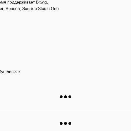
мя поддерживает Bitwig,
er, Reason, Sonar и Studio One
ynthesizer