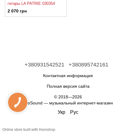
гитары LA PATRIE 030354
2 070 грн
+380931542521
+380895742161
Контактная информация
Полная версия сайта
© 2018—2026
ProSound — музыкальный интернет-магазин
Укр
Рус
Online store built with Horoshop