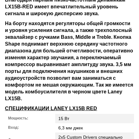
LX15B-RED
имеет впечатлительный уровень
сигнала и широкую дисперсию звука.
На борту находятся регуляторы общей громкости
и уровня усиления сигнала, а также трехполосный
эквалайзер с ручками Bass, Middle и Treble. Кнопка
Shape поднимает верхнюю середину частотного
диапазона для большей отчетливости, оперативно
изменяя характер звучания, а переключаемый
компрессор выравнивает амплитуду звука. 3,5 мм
порты для подключения наушников и внешних
аудиоустройств позволит вам заниматься с
комфортом не мешая окружающим. Так же имеется
модель комбоусилителя в черном цвете Laney
LX15B.
СПЕЦИФИКАЦИИ LANEY LX15B RED
Мощность:
15 Вт
Вход:
6,3 мм джек
2х5 Custom Drivers специально