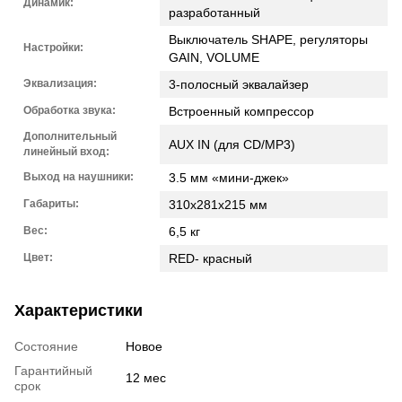
Динамик:
разработанный
Выключатель SHAPE, регуляторы
Настройки:
GAIN, VOLUME
Эквализация:
3-полосный эквалайзер
Обработка звука:
Встроенный компрессор
Дополнительный
AUX IN (для CD/MP3)
линейный вход:
Выход на наушники:
3.5 мм «мини-джек»
Габариты:
310х281х215 мм
Вес:
6,5 кг
Цвет:
RED- красный
Характеристики
Состояние
Новое
Гарантийный
12 мес
срок