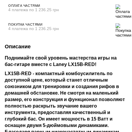
ОПЛАТА ЧАСТЯМИ
4 платежа по 1 236.25 грн
ПОКУПКА ЧАСТЯМИ
4 платежа по 1 236.25 грн
Описание
Поднимайте свой уровень мастерства игры на
бас-гитаре вместе с
Laney LX15B-RED
!
LX15B-RED
- компактный комбоусилитель по
доступной цене, который станет отличным
союзником для тренировки и создания рифов в
домашней обстановке. Не смотря на маленький
размер, его конструкция и функционал позволяют
полностью раскрыть звучание вашего
инструмента, предоставляя качественный и
глубокий бас. Он имеет мощность в 15 Ватт и
оснащен двумя 5-дюймовыми динамиками.
Благодаря парным низкочастотным динамикам