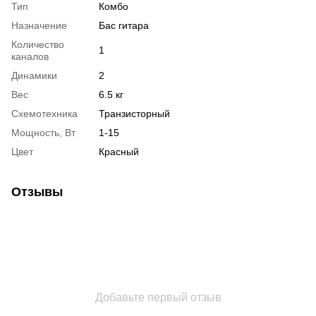
Тип
Комбо
Назначение
Бас гитара
Количество
1
каналов
Динамики
2
Вес
6.5 кг
Схемотехника
Транзисторный
Мощность, Вт
1-15
Цвет
Красный
Отзывы
Добавьте первый отзыв