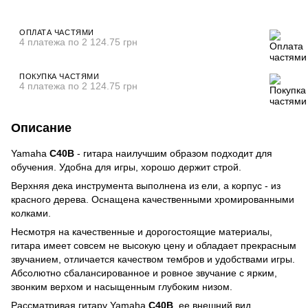
ОПЛАТА ЧАСТЯМИ
4 платежа по 2 124.75 грн
ПОКУПКА ЧАСТЯМИ
4 платежа по 2 124.75 грн
Описание
Yamaha
C40B
- гитара наилучшим образом подходит для
обучения. Удобна для игры, хорошо держит строй.
Верхняя дека инструмента выполнена из ели, а корпус - из
красного дерева. Оснащена качественными хромированными
колками.
Несмотря на качественные и дорогостоящие материалы,
гитара имеет совсем не высокую цену и обладает прекрасным
звучанием, отличается качеством тембров и удобствами игры.
Абсолютно сбалансированное и ровное звучание с ярким,
звонким верхом и насыщенным глубоким низом.
Рассматривая гитару Yamaha
C40B
, ее внешний вид,