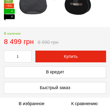
Хит
−5%
4
4
В наличии
8 499 грн
8 990 грн
Купить
В кредит
Быстрый заказ
В избранное
К сравнению