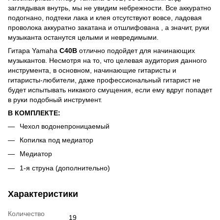
заглядывая внутрь, мы не увидим небрежности. Все аккуратно
подогнано, подтеки лака и клея отсутствуют вовсе, ладовая
проволока аккуратно закатана и отшлифована , а значит, руки
музыканта останутся целыми и невредимыми.
Гитара Yamaha
C40B
отлично подойдет для начинающих
музыкантов. Несмотря на то, что целевая аудитория данного
инструмента, в основном, начинающие гитаристы и
гитаристы-любители, даже профессиональный гитарист не
будет испытывать никакого смущения, если ему вдруг попадет
в руки подобный инструмент.
В КОМПЛЕКТЕ:
Чехол водонепроницаемый
Копилка под медиатор
Медиатор
1-я струна (дополнительно)
Характеристики
Количество
19