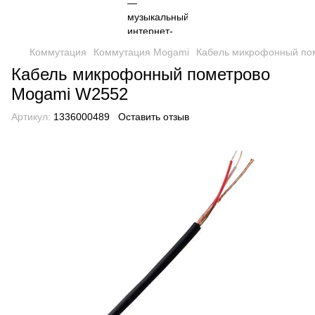
Коммутация
Коммутация Mogami
Кабель микрофонный по
Кабель микрофонный пометрово
Mogami W2552
Артикул:
1336000489
Оставить отзыв