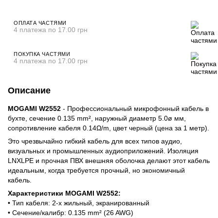
ОПЛАТА ЧАСТЯМИ
4 платежа по 17.00 грн
ПОКУПКА ЧАСТЯМИ
4 платежа по 17.00 грн
Описание
MOGAMI W2552
- Профессиональный микрофонный кабель в
бухте, сечение 0.135 mm², наружный диаметр 5.0ø мм,
сопротивление кабеля 0.14Ω/m, цвет черный (цена за 1 метр).
Это чрезвычайно гибкий кабель для всех типов аудио,
визуальных и промышленных аудиоприложений. Изоляция
LNXLPE и прочная ПВХ внешняя оболочка делают этот кабель
идеальным, когда требуется прочный, но экономичный
кабель.
Характеристики MOGAMI W2552:
• Тип кабеля: 2-х жильный, экранированный
• Сечение/калибр: 0.135 mm² (26 AWG)