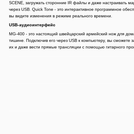
SCENE, загружать сторонние IR файлы и даже настраивать м
через USB. Quick Tone - это интерактивное программное обес
вы видите изменения в режиме реального времени.
USB-аудиоинтерфейс
MG-400 - это настоящий швейцарский армейский нож для дом
тишине. Подключив его через USB к компьютеру, вы сможете з
их и даже вести прямые трансляции с помощью гитарного пр