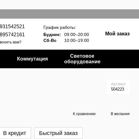
931542521
График работы:
Мой заказ
895742161
Будние:
09:00–20:00
Сб-Вс
10:00–19:00
вонить вам?
Световое
Коммутация
оборудование
Артикул
504223
К сравнению
В желания
В кредит
Быстрый заказ