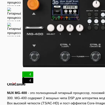
4
4
Описание
NUX MG-400
- это полноценный гитарный процессор, похожий
300. MG-400 содержит 2 мощных чипа DSP для алгоритма мод
Box высокой четкости (TS/AC-HD) и пост-эффектов Core-Imag