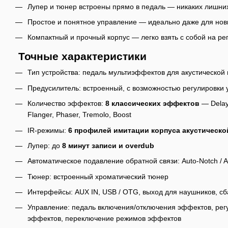
Лупер и тюнер встроены прямо в педаль — никаких лишни
Простое и понятное управление — идеально даже для нов
Компактный и прочный корпус — легко взять с собой на ре
Точные характеристики
Тип устройства: педаль мультиэффектов для акустической
Предусилитель: встроенный, с возможностью регулировки 
Количество эффектов:
8 классических эффектов
— Delay,
Flanger, Phaser, Tremolo, Boost
IR-режимы:
6 профилей имитации корпуса акустическо
Лупер: до
8 минут записи и overdub
Автоматическое подавление обратной связи: Auto-Notch / A
Тюнер: встроенный хроматический тюнер
Интерфейсы: AUX IN, USB / OTG, выход для наушников, с
Управление: педаль включения/отключения эффектов, рег
эффектов, переключение режимов эффектов