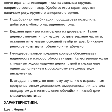
легче играть начинающим, чем на стальных струнах,
например вестерн гитар. Удобство игры гарантируется
наличием регулируемого анкерного стержня.
Подобранная комбинация пород дерева позволила
добиться глубокого насыщенного тона.
Верхняя противня изготовлена ​​из дерева ели. Такое
дерево смягчает и приглушает острые верхние частоты,
оставляя отчетливым основной тембр гитары. В нижнем
регистре ноты звучат объемно и читабельно.
Глянцевое лаковое покрытие корпуса обеспечивает
надежность и износостойкость гитары. Качественные колья
с плавным ходом надежно держат строй и служат еще
одним дополнением к роскошному внешнему виду
инструмента.
Благодаря яркому, но плотному звучанию с выраженным
среднечастотным диапазоном, американская липа стала
стандартом для изготовления обечайки и нижней деки
классических гитар.
ХАРАКТЕРИСТИКИ:
Цвет: Черный