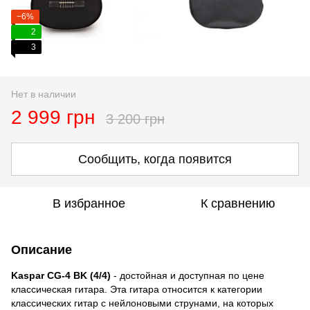
−6%
2
3
Нет в наличии
2 999 грн
3 200 грн
Сообщить, когда появится
В избранное
К сравнению
Описание
Kaspar CG-4 BK (4/4)
- достойная и доступная по цене
классическая гитара. Эта гитара относится к категории
классических гитар с нейлоновыми струнами, на которых