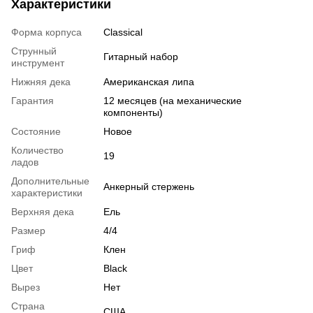
Характеристики
Форма корпуса
Classical
Струнный
Гитарный набор
инструмент
Нижняя дека
Американская липа
Гарантия
12 месяцев (на механические
компоненты)
Состояние
Новое
Количество
19
ладов
Дополнительные
Анкерный стержень
характеристики
Верхняя дека
Ель
Размер
4/4
Гриф
Клен
Цвет
Black
Вырез
Нет
Страна
США