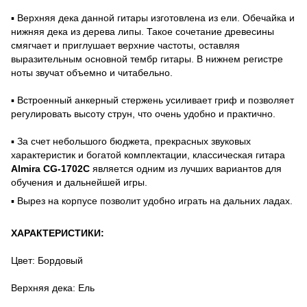
▪️ Верхняя дека данной гитары изготовлена из ели. Обечайка и
нижняя дека из дерева липы. Такое сочетание древесины
смягчает и приглушает верхние частоты, оставляя
выразительным основной тембр гитары. В нижнем регистре
ноты звучат объемно и читабельно.
▪️ Встроенный анкерный стержень усиливает гриф и позволяет
регулировать высоту струн, что очень удобно и практично.
▪️ За счет небольшого бюджета, прекрасных звуковых
характеристик и богатой комплектации, классическая гитара
Almira CG-1702C
является одним из лучших вариантов для
обучения и дальнейшей игры.
▪️ Вырез на корпусе позволит удобно играть на дальних ладах.
ХАРАКТЕРИСТИКИ:
Цвет: Бордовый
Верхняя дека: Ель