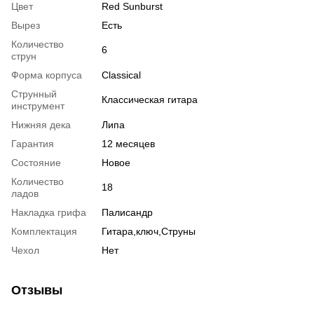
Цвет
Red Sunburst
Вырез
Есть
Количество
6
струн
Форма корпуса
Classical
Струнный
Классическая гитара
инструмент
Нижняя дека
Липа
Гарантия
12 месяцев
Состояние
Новое
Количество
18
ладов
Накладка грифа
Палисандр
Комплектация
Гитара,ключ,Струны
Чехол
Нет
Отзывы