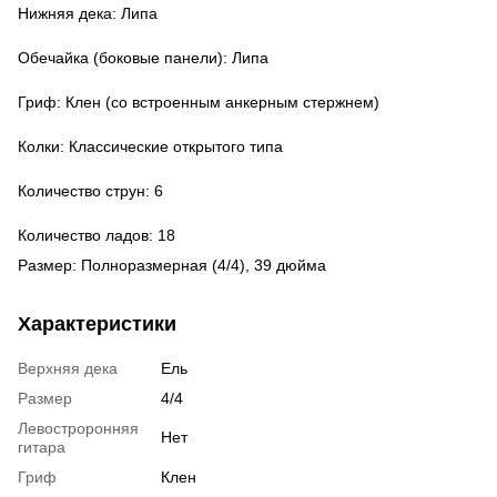
Нижняя дека: Липа
Обечайка (боковые панели): Липа
Гриф: Клен (со встроенным анкерным стержнем)
Колки: Классические открытого типа
Количество струн: 6
Количество ладов: 18
Размер: Полноразмерная (4/4), 39 дюйма
Характеристики
Верхняя дека
Ель
Размер
4/4
Левостроронняя
Нет
гитара
Гриф
Клен