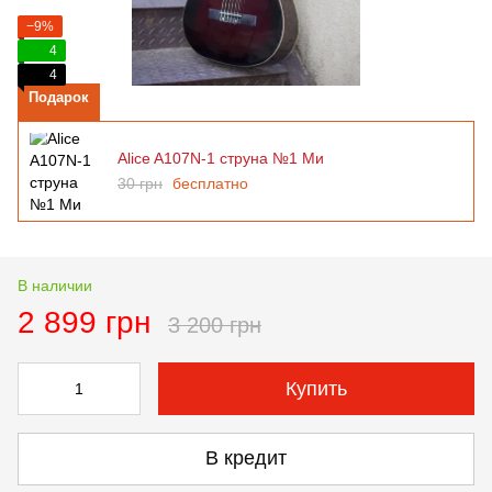
−9%
4
4
Подарок
Alice A107N-1 струна №1 Ми
30 грн
бесплатно
В наличии
2 899 грн
3 200 грн
Купить
В кредит