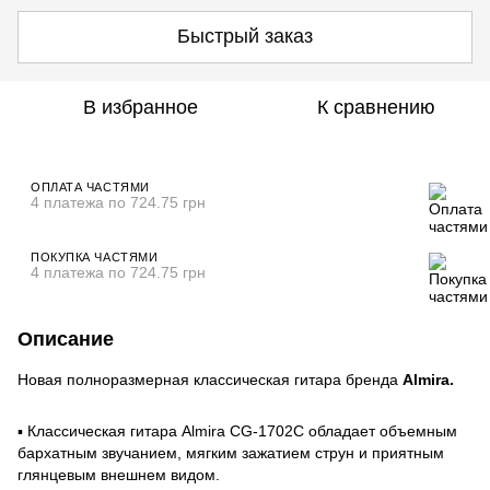
Быстрый заказ
В избранное
К сравнению
ОПЛАТА ЧАСТЯМИ
4 платежа по 724.75 грн
ПОКУПКА ЧАСТЯМИ
4 платежа по 724.75 грн
Описание
Новая полноразмерная классическая гитара бренда
Almira.
▪️ Классическая гитара Almira CG-1702C обладает объемным
бархатным звучанием, мягким зажатием струн и приятным
глянцевым внешнем видом.