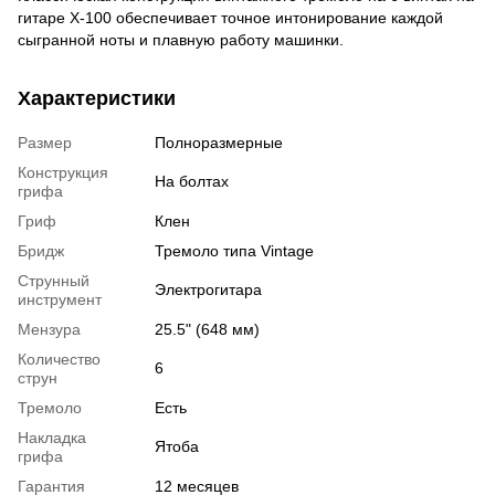
гитаре X-100 обеспечивает точное интонирование каждой
сыгранной ноты и плавную работу машинки.
Характеристики
Размер
Полноразмерные
Конструкция
На болтах
грифа
Гриф
Клен
Бридж
Тремоло типа Vintage
Струнный
Электрогитара
инструмент
Мензура
25.5" (648 мм)
Количество
6
струн
Тремоло
Есть
Накладка
Ятоба
грифа
Гарантия
12 месяцев