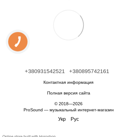
+380931542521
+380895742161
Контактная информация
Полная версия сайта
© 2018—2026
ProSound — музыкальный интернет-магазин
Укр
Рус
Online store built with Horoshop