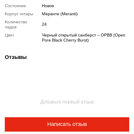
Состояние
Новое
Корпус гитары
Меранти (Meranti)
Количество
24
ладов
Цвет
Черный открытый санберст – OPBB (Open
Pore Black Cherry Burst)
Отзывы
Добавьте первый отзыв
Написать отзыв