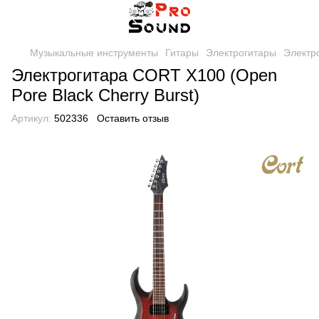
Музыкальные инструменты
Гитары
Электрогитары
Электр
Электрогитара CORT X100 (Open
Pore Black Cherry Burst)
Артикул:
502336
Оставить отзыв