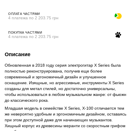
ОПЛАТА ЧАСТЯМИ
4 платежа по 2 203.75 грн
ПОКУПКА ЧАСТЯМИ
4 платежа по 2 203.75 грн
Описание
Обновленная в 2018 году серия электрогитар X Series была
полностью реконструирована, получив еще более
современный и эргономичный дизайн и улучшенное
оснащение. Изящные, но агрессивные, инструменты X Series
созданы для метал стилей, но достаточно универсальны,
чтобы использоваться в любом музыкальном жанре: от фьюжн
до классического рока.
Младшая модель в семействе X Series, X-100 отличается тем
же невероятно удобным и эргономичным дизайном, оставаясь
при этом доступной даже для начинающих музыкантов.
Хищный корпус из древесины меранти со скоростным грифом