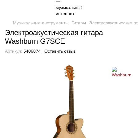
Музыкальные инструменты
Гитары
Электроакустические г
Электроакустическая гитара
Washburn G7SCE
Артикул:
5406874
Оставить отзыв