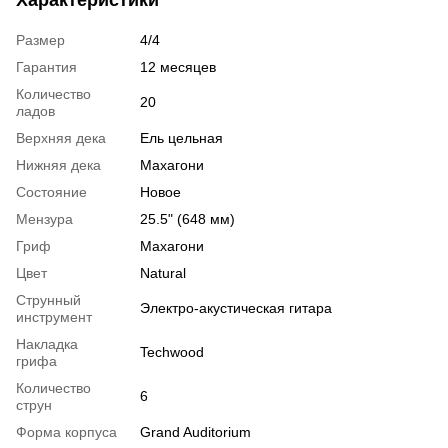
Размер
4/4
Гарантия
12 месяцев
Количество
20
ладов
Верхняя дека
Ель цельная
Нижняя дека
Махагони
Состояние
Новое
Мензура
25.5" (648 мм)
Гриф
Махагони
Цвет
Natural
Струнный
Электро-акустическая гитара
инструмент
Накладка
Techwood
грифа
Количество
6
струн
Форма корпуса
Grand Auditorium