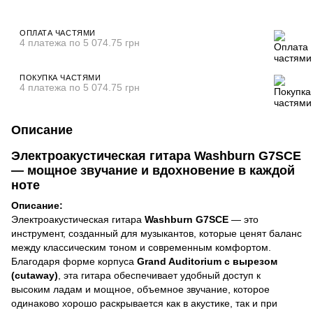
ОПЛАТА ЧАСТЯМИ
4 платежа по 5 074.75 грн
ПОКУПКА ЧАСТЯМИ
4 платежа по 5 074.75 грн
Описание
Электроакустическая гитара Washburn G7SCE
— мощное звучание и вдохновение в каждой
ноте
Описание:
Электроакустическая гитара
Washburn G7SCE
— это
инструмент, созданный для музыкантов, которые ценят баланс
между классическим тоном и современным комфортом.
Благодаря форме корпуса
Grand Auditorium с вырезом
(cutaway)
, эта гитара обеспечивает удобный доступ к
высоким ладам и мощное, объемное звучание, которое
одинаково хорошо раскрывается как в акустике, так и при