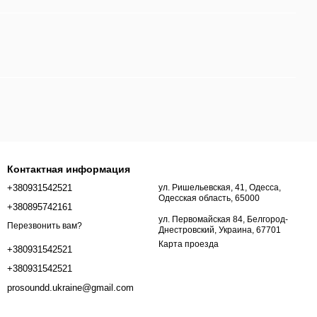
Контактная информация
+380931542521
ул. Ришельевская, 41, Одесса,
Одесская область, 65000
+380895742161
ул. Первомайская 84, Белгород-
Перезвонить вам?
Днестровский, Украина, 67701
Карта проезда
+380931542521
+380931542521
prosoundd.ukraine@gmail.com