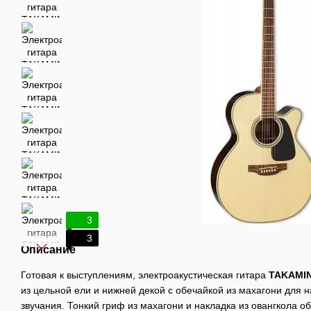
3
3
Описание
Готовая к выступлениям, электроакустическая гитара
TAKAMIN
из цельной ели и нижней декой с обечайкой из махагони для
звучания. Тонкий гриф из махагони и накладка из овангкола 