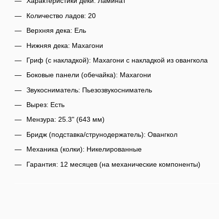
Характеристики деки: Ламинат
Количество ладов: 20
Верхняя дека: Ель
Нижняя дека: Махагони
Гриф (с накладкой): Махагони с накладкой из овангкола
Боковые панели (обечайка): Махагони
Звукосниматель: Пьезозвукосниматель
Вырез: Есть
Мензура: 25.3" (643 мм)
Бридж (подставка/струнодержатель): Овангкол
Механика (колки): Никелированные
Гарантия: 12 месяцев (на механические компоненты)