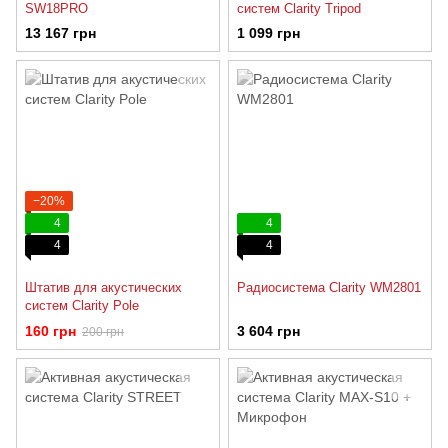
SW18PRO
систем Clarity Tripod
13 167 грн
1 099 грн
−20%
4
4
4
4
Штатив для акустических
Радиосистема Clarity WM2801
систем Clarity Pole
160 грн
3 604 грн
200 грн