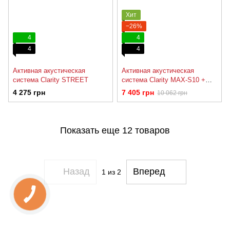
Хит
−26%
4
4
4
4
Активная акустическая
Активная акустическая
система Clarity STREET
система Clarity MAX-S10 +
Микрофон
4 275 грн
7 405 грн
10 062 грн
Показать еще 12 товаров
Назад
Вперед
1
из 2