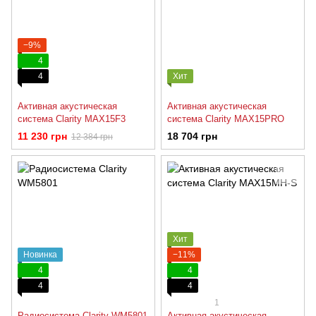
−9%
4
4
Хит
Активная акустическая
Активная акустическая
система Clarity MAX15F3
система Clarity MAX15PRO
11 230 грн
18 704 грн
12 384 грн
Хит
Новинка
−11%
4
4
4
4
1
Радиосистема Clarity WM5801
Активная акустическая