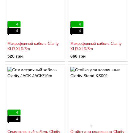
4
4
4
4
Микрофонный кабель Clarity
Микрофонный кабель Clarity
XLR-XLR/3m
XLR-XLR/5m
520 грн
660 грн
4
4
2
Симметричный кабель Clarity
Стойка для клавишных Clarity