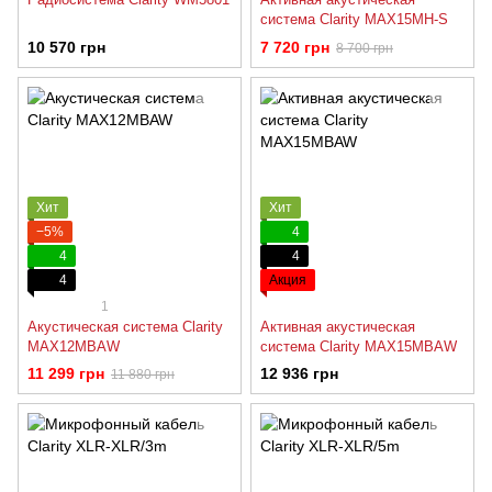
система Clarity MAX15MH-S
10 570 грн
7 720 грн
8 700 грн
Хит
Хит
−5%
4
4
4
4
Акция
1
Акустическая система Clarity
Активная акустическая
MAX12MBAW
система Clarity MAX15MBAW
11 299 грн
12 936 грн
11 880 грн