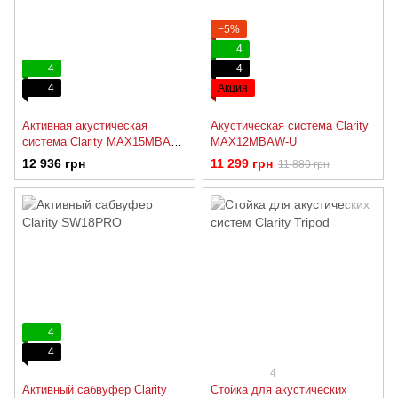
−5%
4
4
4
4
Акция
Активная акустическая
Акустическая система Clarity
система Clarity MAX15MBAW-
MAX12MBAW-U
U
12 936 грн
11 299 грн
11 880 грн
4
4
4
Активный сабвуфер Clarity
Стойка для акустических