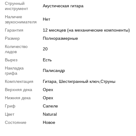
Струнный
Акустическая гитара
инструмент
Наличие
Нет
звукоснимателя
Гарантия
12 месяцев (на механические компоненты)
Размер
Полноразмерные
Количество
20
ладов
Вырез
Есть
Накладка
Палисандр
грифа
Комплектация
Гитара, Шестигранный ключ,Струны
Верхняя дека
Орех
Нижняя дека
Орех
Гриф
Сапеле
Цвет
Natural
Состояние
Новое