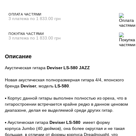
ОПЛАТА ЧАСТЯМИ
3 платежа по 1 833.00 грн
ПОКУПКА ЧАСТЯМИ
3 платежа по 1 833.00 грн
Описание
Акустическая гитара
Deviser LS-580 JAZZ
Новая акустическая полноразмерная гитара 4/4, японского
бренда
Deviser
, модель
LS-580
.
▪️ Корпус данной гитары выполнен полностью из ореха, что в
гитаростроении встречается крайне редко в данном ценовом
диапазоне, делая ее выделяемой среди других гитар.
▪️ Акустическая гитара
Deviser LS-580
имеет форму
корпуса Jumbo (40 дюймов), она более округлая и не такая
большая, в отличии от формы корпуса Dreadnought, что