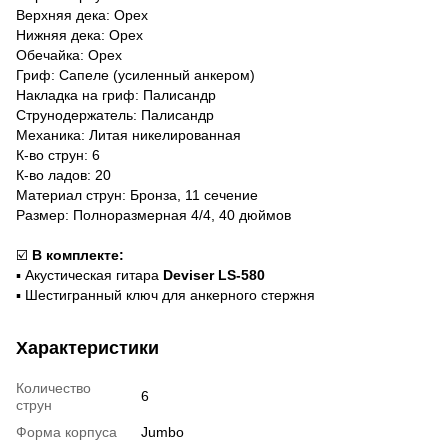
Верхняя дека: Орех
Нижняя дека: Орех
Обечайка: Орех
Гриф: Сапеле (усиленный анкером)
Накладка на гриф: Палисандр
Струнодержатель: Палисандр
Механика: Литая никелированная
К-во струн: 6
К-во ладов: 20
Материал струн: Бронза, 11 сечение
Размер: Полноразмерная 4/4, 40 дюймов
☑️
В комплекте:
▪️ Акустическая гитара
Deviser
LS-580
▪️ Шестигранный ключ для анкерного стержня
Характеристики
Количество
6
струн
Форма корпуса
Jumbo