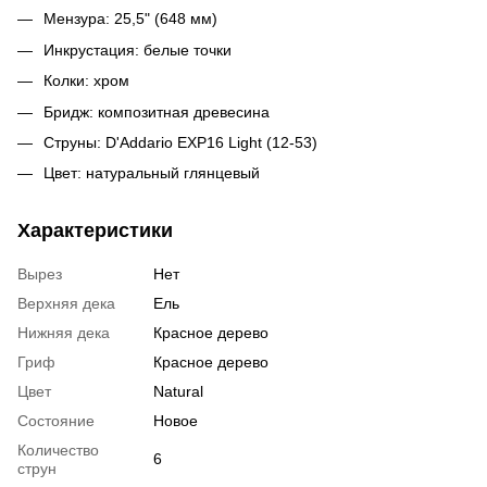
Мензура: 25,5" (648 мм)
Инкрустация: белые точки
Колки: хром
Бридж: композитная древесина
Струны: D'Addario EXP16 Light (12-53)
Цвет: натуральный глянцевый
Характеристики
Вырез
Нет
Верхняя дека
Ель
Нижняя дека
Красное дерево
Гриф
Красное дерево
Цвет
Natural
Состояние
Новое
Количество
6
струн