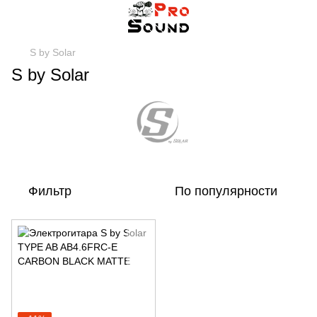
S by Solar
S by Solar
Фильтр
По популярности