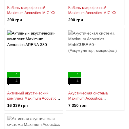
Кабель микрофонный
Кабель микрофонный
Maximum Acoustics MIC.XX5
Maximum Acoustics MIC.XX3
(Red)
(Red)
290 грн
290 грн
4
4
4
4
Активный акустический
Акустическая система
комплект Maximum Acoustics
Maximum Acoustics
ARENA.380
MobiCUBE.60+ (Аккумулятор,
16 339 грн
7 350 грн
микрофон)