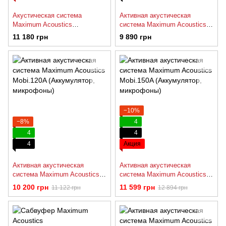
Акустическая система
Активная акустическая
Maximum Acoustics
система Maximum Acoustics
MusicBAND.100
ACTIVE.15
11 180 грн
9 890 грн
−10%
−8%
4
4
4
4
Акция
Активная акустическая
Активная акустическая
система Maximum Acoustics
система Maximum Acoustics
Mobi.120A (Аккумулятор,
Mobi.150A (Аккумулятор,
10 200 грн
11 599 грн
11 122 грн
12 894 грн
микрофоны)
микрофоны)