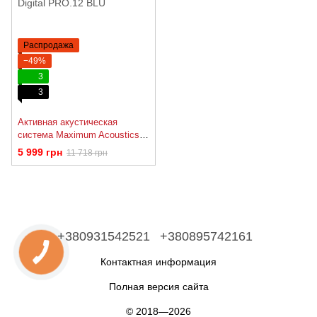
Распродажа
−49%
3
3
Активная акустическая
система Maximum Acoustics
Digital PRO.12 BLU
5 999 грн
11 718 грн
+380931542521
+380895742161
Контактная информация
Полная версия сайта
© 2018—2026