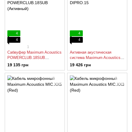
4
4
4
4
1
Сабвуфер Maximum Acoustics
Активная акустическая
POWERCLUB.18SUB
система Maximum Acoustics
(Активный)
DIPRO.15
19 135 грн
19 426 грн