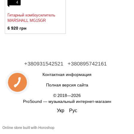
4
Гитарный комбоусилитель
MARSHALL MG15GR
6 920 грн
+380931542521
+380895742161
Контактная информация
Полная версия сайта
© 2018—2026
ProSound — музыкальный интернет-магазин
Укр
Рус
Online store built with Horoshop