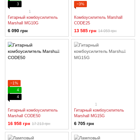
3
−3%
1
Гитарный комбоусилитель
Комбоусилитель Marshall
Marshall MG10G
CODE25
6 090 грн
13 585 грн
14 059 грн
−1%
4
4
1
Гитарный комбоусилитель
Гитарный комбоусилитель
Marshall CODE50
Marshall MG15G
16 958 грн
6 705 грн
17 213 грн