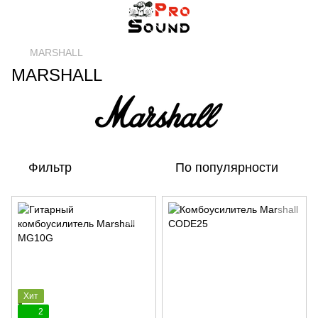
MARSHALL
MARSHALL
Фильтр
По популярности
Хит
2