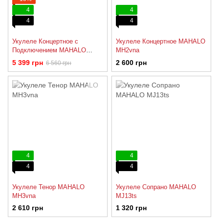
4
4
4
4
Укулеле Концертное с
Укулеле Концертное MAHALO
Подключением MAHALO
MH2vna
MH2CEtbk
5 399 грн
2 600 грн
6 560 грн
4
4
4
4
Укулеле Тенор MAHALO
Укулеле Сопрано MAHALO
MH3vna
MJ13ts
2 610 грн
1 320 грн