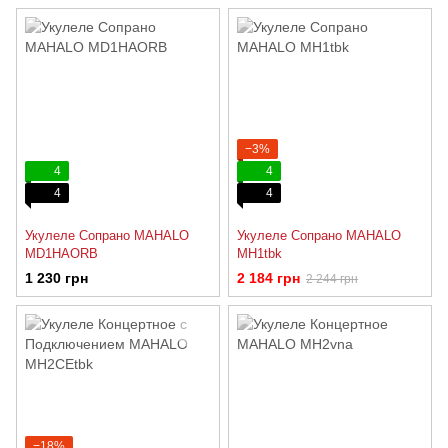
−3%
4
4
4
4
Укулеле Сопрано MAHALO
Укулеле Сопрано MAHALO
MD1HAORB
MH1tbk
1 230 грн
2 184 грн
2 244 грн
−18%