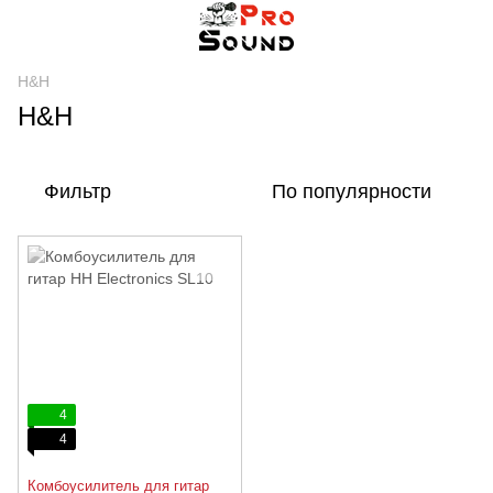
H&H
H&H
Фильтр
По популярности
4
4
Комбоусилитель для гитар