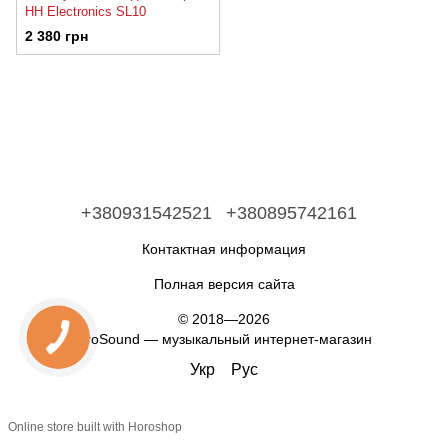
HH Electronics SL10
2 380 грн
+380931542521
+380895742161
Контактная информация
Полная версия сайта
© 2018—2026
ProSound — музыкальный интернет-магазин
Укр
Рус
Online store built with Horoshop